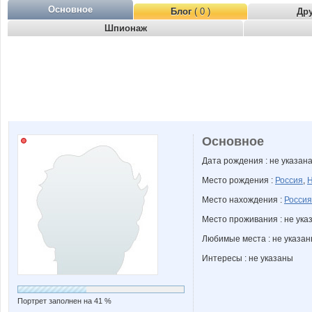
Основное
Блог
( 0 )
Др
Шпионаж
Основное
Дата рождения : не указан
Место рождения :
Россия
,
Н
Место нахождения :
Россия
Место проживания : не ука
Любимые места : не указа
Интересы : не указаны
Портрет заполнен на 41 %