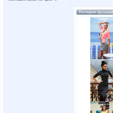
Последние
фотогра