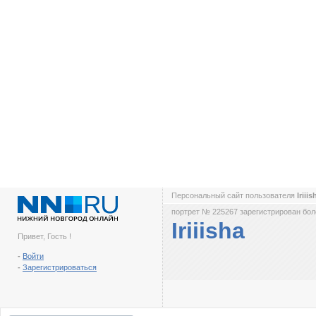
Персональный сайт пользователя
Iriii
портрет № 225267 зарегистрирован боле
Iriiisha
Привет, Гость !
-
Войти
-
Зарегистрироваться